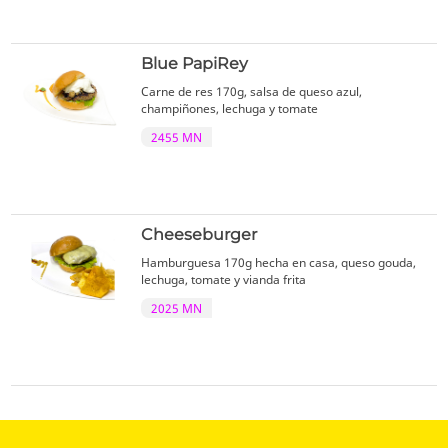
Blue PapiRey
Carne de res 170g, salsa de queso azul,
champiñones, lechuga y tomate
2455 MN
Cheeseburger
Hamburguesa 170g hecha en casa, queso gouda,
lechuga, tomate y vianda frita
2025 MN