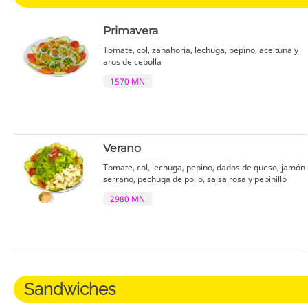
Primavera
Tomate, col, zanahoria, lechuga, pepino, aceituna y
aros de cebolla
1570 MN
Verano
Tomate, col, lechuga, pepino, dados de queso, jamón
serrano, pechuga de pollo, salsa rosa y pepinillo
2980 MN
Sandwiches