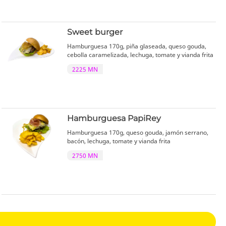
Sweet burger
Hamburguesa 170g, piña glaseada, queso gouda,
cebolla caramelizada, lechuga, tomate y vianda frita
2225 MN
Hamburguesa PapiRey
Hamburguesa 170g, queso gouda, jamón serrano,
bacón, lechuga, tomate y vianda frita
2750 MN