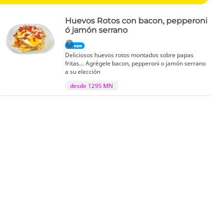
Huevos Rotos con bacon, pepperoni
ó jamón serrano
Deliciosos huevos rotos montados sobre papas
fritas… Agrégele bacon, pepperoni o jamón serrano
a su elección
desde 1295 MN