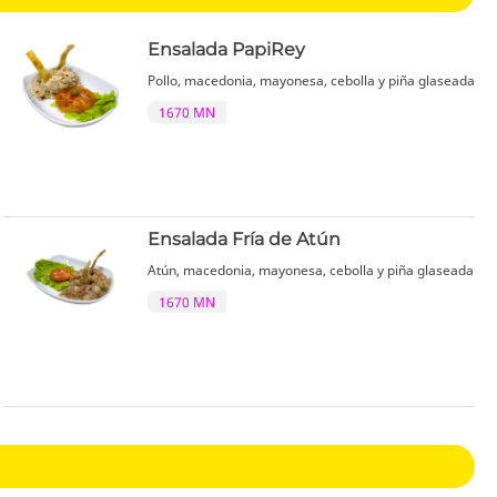
Ensalada PapiRey
Pollo, macedonia, mayonesa, cebolla y piña glaseada
1670 MN
Ensalada Fría de Atún
Atún, macedonia, mayonesa, cebolla y piña glaseada
1670 MN