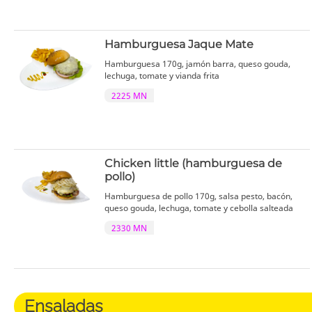
Hamburguesa Jaque Mate
Hamburguesa 170g, jamón barra, queso gouda,
lechuga, tomate y vianda frita
2225 MN
Chicken little (hamburguesa de
pollo)
Hamburguesa de pollo 170g, salsa pesto, bacón,
queso gouda, lechuga, tomate y cebolla salteada
2330 MN
Ensaladas