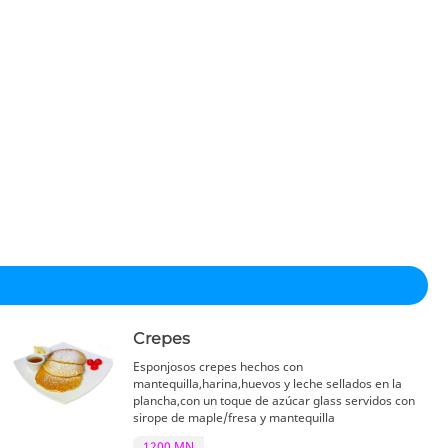
Crepes
Esponjosos crepes hechos con
mantequilla,harina,huevos y leche sellados en la
plancha,con un toque de azúcar glass servidos con
sirope de maple/fresa y mantequilla
1200 MN