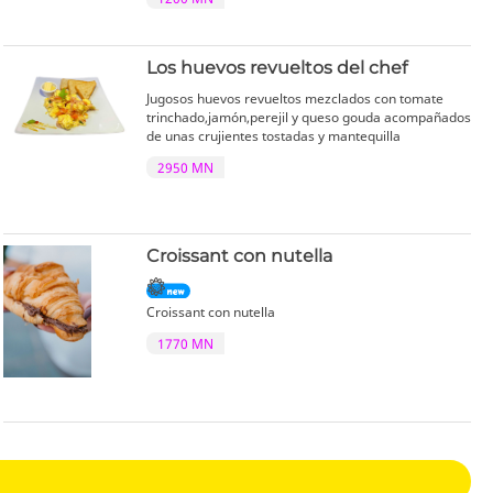
Los huevos revueltos del chef
Jugosos huevos revueltos mezclados con tomate
trinchado,jamón,perejil y queso gouda acompañados
de unas crujientes tostadas y mantequilla
2950 MN
Croissant con nutella
Croissant con nutella
1770 MN