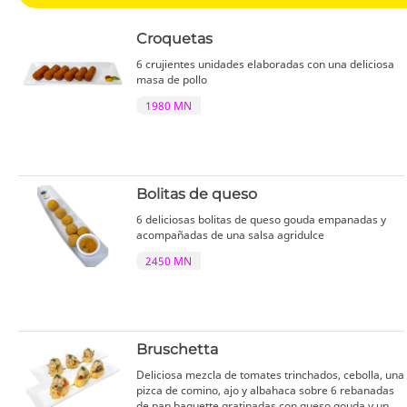
Croquetas
6 crujientes unidades elaboradas con una deliciosa
masa de pollo
1980 MN
Bolitas de queso
6 deliciosas bolitas de queso gouda empanadas y
acompañadas de una salsa agridulce
2450 MN
Bruschetta
Deliciosa mezcla de tomates trinchados, cebolla, una
pizca de comino, ajo y albahaca sobre 6 rebanadas
de pan baguette gratinadas con queso gouda y un