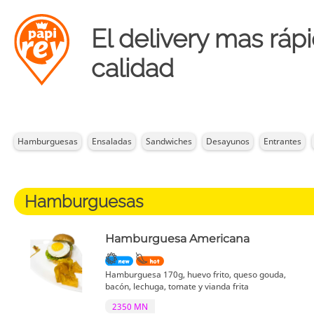
El delivery mas rápi
calidad
Hamburguesas
Ensaladas
Sandwiches
Desayunos
Entrantes
Hamburguesas
Hamburguesa Americana
Hamburguesa 170g, huevo frito, queso gouda,
bacón, lechuga, tomate y vianda frita
2350 MN