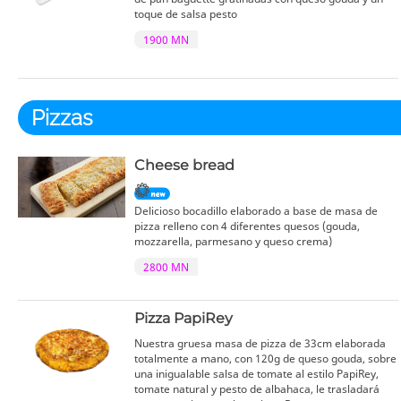
toque de salsa pesto
1900 MN
Pizzas
Cheese bread
Delicioso bocadillo elaborado a base de masa de
pizza relleno con 4 diferentes quesos (gouda,
mozzarella, parmesano y queso crema)
2800 MN
Pizza PapiRey
Nuestra gruesa masa de pizza de 33cm elaborada
totalmente a mano, con 120g de queso gouda, sobre
una inigualable salsa de tomate al estilo PapiRey,
tomate natural y pesto de albahaca, le trasladará