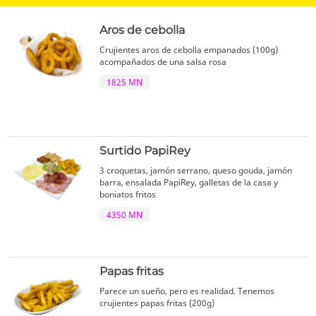
Aros de cebolla
Crujientes aros de cebolla empanados (100g)
acompañados de una salsa rosa
1825 MN
Surtido PapiRey
3 croquetas, jamón serrano, queso gouda, jamón
barra, ensalada PapiRey, galletas de la casa y
boniatos fritos
4350 MN
Papas fritas
Parece un sueño, pero es realidad. Tenemos
crujientes papas fritas (200g)