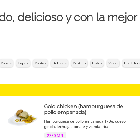
do, delicioso y con la mejor
Pizzas
Tapas
Pastas
Bebidas
Postres
Cafés
Vinos
Cocteler
Gold chicken (hamburguesa de
pollo empanada)
Hamburguesa de pollo empanada 170g, queso
gouda, lechuga, tomate y vianda frita
2380 MN