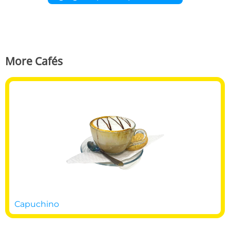
More Cafés
Сapuchino